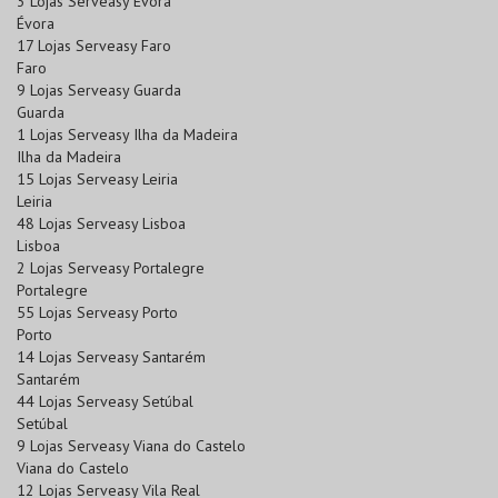
3 Lojas Serveasy Évora
Évora
17 Lojas Serveasy Faro
Faro
9 Lojas Serveasy Guarda
Guarda
1 Lojas Serveasy Ilha da Madeira
Ilha da Madeira
15 Lojas Serveasy Leiria
Leiria
48 Lojas Serveasy Lisboa
Lisboa
2 Lojas Serveasy Portalegre
Portalegre
55 Lojas Serveasy Porto
Porto
14 Lojas Serveasy Santarém
Santarém
44 Lojas Serveasy Setúbal
Setúbal
9 Lojas Serveasy Viana do Castelo
Viana do Castelo
12 Lojas Serveasy Vila Real