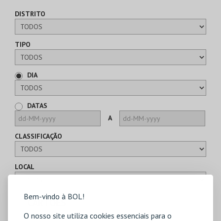
DISTRITO
TIPO
DIA
DATAS
A
CLASSIFICAÇÃO
LOCAL
Bem-vindo à BOL!
CARTÕES
O nosso site utiliza cookies essenciais para o