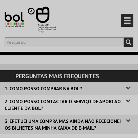
Olá,
iniciar sessão
PT
0
CARRINHO
PERGUNTAS MAIS FREQUENTES
EVENTOS
1. COMO POSSO COMPRAR NA BOL?
CARTÕES
2. COMO POSSO CONTACTAR O SERVIÇO DE APOIO AO
CLIENTE DA BOL?
PRODUTOS
3. EFETUEI UMA COMPRA MAS AINDA NÃO RECECIONEI
OS BILHETES NA MINHA CAIXA DE E-MAIL?