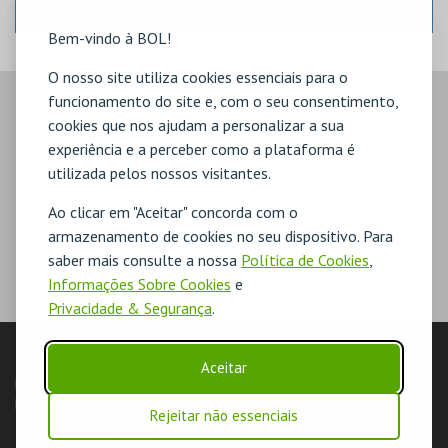
ser apresentado nesta página.
Bem-vindo à BOL!
O nosso site utiliza cookies essenciais para o
funcionamento do site e, com o seu consentimento,
cookies que nos ajudam a personalizar a sua
experiência e a perceber como a plataforma é
utilizada pelos nossos visitantes.
Ao clicar em "Aceitar" concorda com o
armazenamento de cookies no seu dispositivo. Para
saber mais consulte a nossa
Política de Cookies
,
Informações Sobre Cookies
e
Privacidade & Segurança
.
LOJA
Aceitar
Pesquisar
Carrinho de compras
Eventos
Cartões
Produtos
Livro de Reclamações
Rejeitar não essenciais
AUTENTICAÇÃO