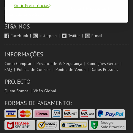
Gerir Preferências
Login & Registo de Clientes
Minha Conta
Produtores
Orientadores de Salas
SIGA-NOS
Facebook
Instagram
Twitter
E-mail
INFORMAÇÕES
Como Comprar
Privacidade & Segurança
Condições Gerais
FAQ
Política de Cookies
Pontos de Venda
Dados Pessoais
PROJECTO
Quem Somos
Visão Global
FORMAS DE PAGAMENTO: