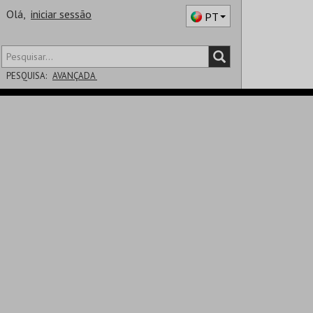
Olá,
iniciar sessão
PT
PESQUISA:
AVANÇADA
DISTRITO
SALA