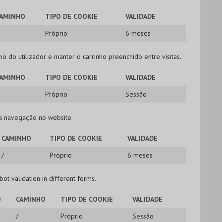
AMINHO
TIPO DE COOKIE
VALIDADE
Próprio
6 meses
o do utilizador e manter o carrinho preenchido entre visitas.
AMINHO
TIPO DE COOKIE
VALIDADE
Próprio
Sessão
 a navegação no website.
CAMINHO
TIPO DE COOKIE
VALIDADE
/
Próprio
6 meses
bot validation in different forms.
O
CAMINHO
TIPO DE COOKIE
VALIDADE
/
Próprio
Sessão