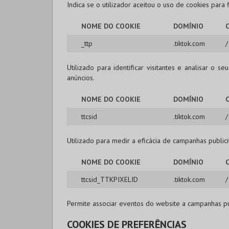
Indica se o utilizador aceitou o uso de cookies para
NOME DO COOKIE
DOMÍNIO
_ttp
.tiktok.com
/
Utilizado para identificar visitantes e analisar o
anúncios.
NOME DO COOKIE
DOMÍNIO
ttcsid
.tiktok.com
/
Utilizado para medir a eficácia de campanhas publicit
NOME DO COOKIE
DOMÍNIO
ttcsid_TTKPIXELID
.tiktok.com
/
Permite associar eventos do website a campanhas pub
COOKIES DE PREFERÊNCIAS