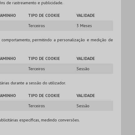
 fins de rastreamento e publicidade.
CAMINHO
TIPO DE COOKIE
VALIDADE
Terceiros
3 Meses
 seu comportamento, permitindo a personalização e medição de
CAMINHO
TIPO DE COOKIE
VALIDADE
Terceiros
Sessão
árias durante a sessão do utilizador.
CAMINHO
TIPO DE COOKIE
VALIDADE
Terceiros
Sessão
licitárias específicas, medindo conversões.