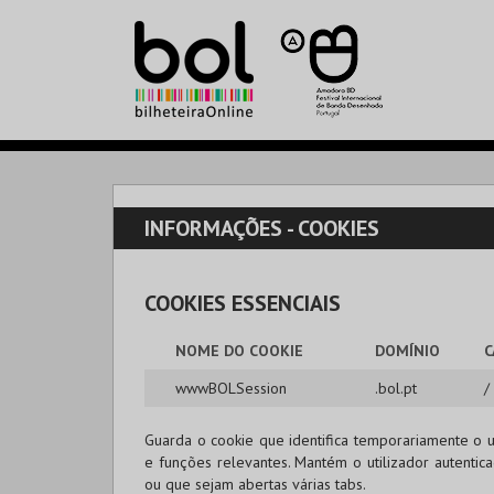
INFORMAÇÕES - COOKIES
COOKIES ESSENCIAIS
NOME DO COOKIE
DOMÍNIO
C
wwwBOLSession
.bol.pt
/
Guarda o cookie que identifica temporariamente o u
e funções relevantes. Mantém o utilizador autenti
ou que sejam abertas várias tabs.