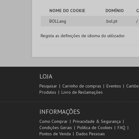
NOME DO COOKIE
DOMÍNIO
C
BOLLang
.bol.pt
/
Regista as definições de idioma do utilizador.
LOJA
Pesquisar
Carrinho de compras
Eventos
Cartõe
Produtos
Livro de Reclamações
INFORMAÇÕES
Como Comprar
Privacidade & Segurança
Condições Gerais
Política de Cookies
FAQ
Pontos de Venda
Dados Pessoais