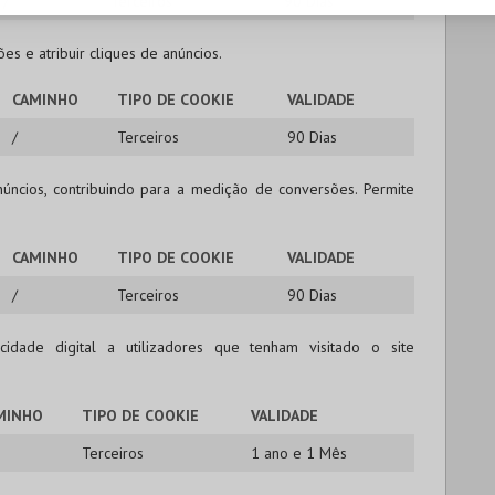
/
Terceiros
90 Dias
s e atribuir cliques de anúncios.
CAMINHO
TIPO DE COOKIE
VALIDADE
/
Terceiros
90 Dias
úncios, contribuindo para a medição de conversões. Permite
CAMINHO
TIPO DE COOKIE
VALIDADE
/
Terceiros
90 Dias
cidade digital a utilizadores que tenham visitado o site
MINHO
TIPO DE COOKIE
VALIDADE
Terceiros
1 ano e 1 Mês