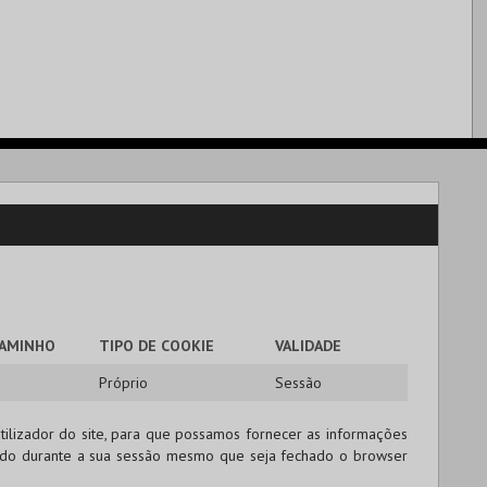
AMINHO
TIPO DE COOKIE
VALIDADE
Próprio
Sessão
tilizador do site, para que possamos fornecer as informações
cado durante a sua sessão mesmo que seja fechado o browser